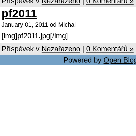
Příspěvek v
Nezařazeno
|
0 Komentářů »
pf2011
January 01, 2011 od Michal
[img]pf2011.jpg[/img]
Příspěvek v
Nezařazeno
|
0 Komentářů »
Powered by
Open Blo