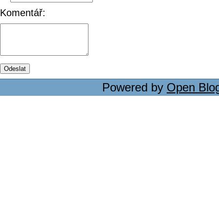
Komentář:
Powered by
Open Blo