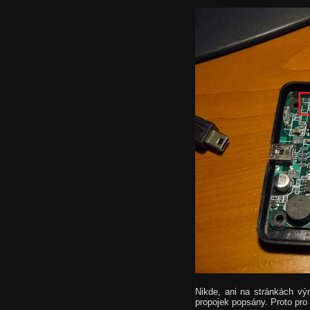
Nikde, ani na stránkách vý
propojek popsány. Proto pr